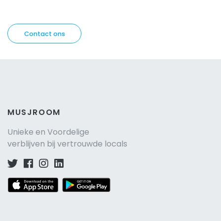
Contact ons
MUSJROOM
Unieke en Voordelige
verblijven bij vertrouwde locals