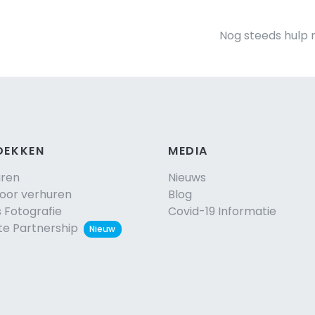
Nog steeds hulp 
DEKKEN
MEDIA
uren
Nieuws
voor verhuren
Blog
s Fotografie
Covid-19 Informatie
ate Partnership
Nieuw