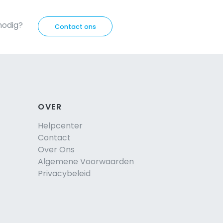
nodig?
Contact ons
OVER
Helpcenter
Contact
Over Ons
Algemene Voorwaarden
Privacybeleid