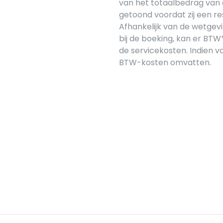
van het totaalbedrag van 
getoond voordat zij een re
Afhankelijk van de wetgev
bij de boeking, kan er BT
de servicekosten. Indien v
BTW-kosten omvatten.