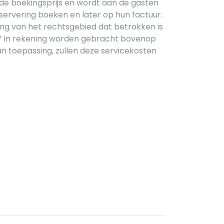
de boekingsprijs en wordt aan de gasten
servering boeken en later op hun factuur.
ing van het rechtsgebied dat betrokken is
W* in rekening worden gebracht bovenop
an toepassing, zullen deze servicekosten