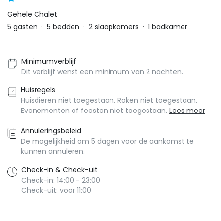
Gehele Chalet
5
gasten
·
5
bedden
·
2
slaapkamers
·
1
badkamer
Minimumverblijf
Dit verblijf wenst een minimum van 2 nachten.
Huisregels
Huisdieren niet toegestaan. Roken niet toegestaan.
Evenementen of feesten niet toegestaan.
Lees meer
Annuleringsbeleid
De mogelijkheid om 5 dagen voor de aankomst te
kunnen annuleren.
Check-in & Check-uit
Check-in: 14:00 - 23:00
Check-uit: voor 11:00