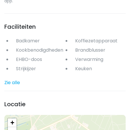
app.
Faciliteiten
Badkamer
Koffiezetapparaat
Kookbenodigdheden
Brandblusser
EHBO-doos
Verwarming
Strijkijzer
Keuken
Zie alle
Locatie
+