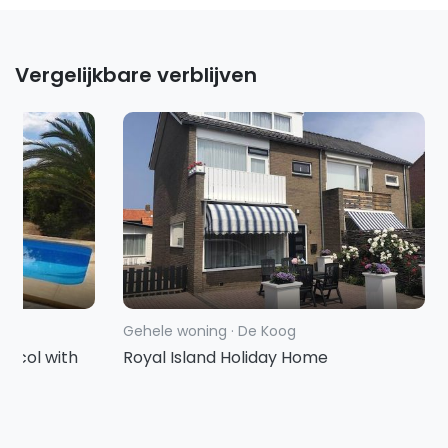
Vergelijkbare verblijven
Gehele woning
·
De Koog
racol with
Royal Island Holiday Home