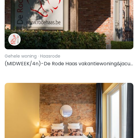
Gehele woning
· Haasrode
(MIDWEEK/4n)-De Rode Haas vakantiewoning&jacuzzi