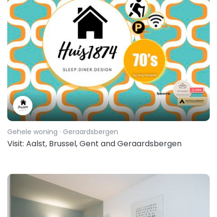
Gehele woning
· Geraardsbergen
Visit: Aalst, Brussel, Gent and Geraardsbergen