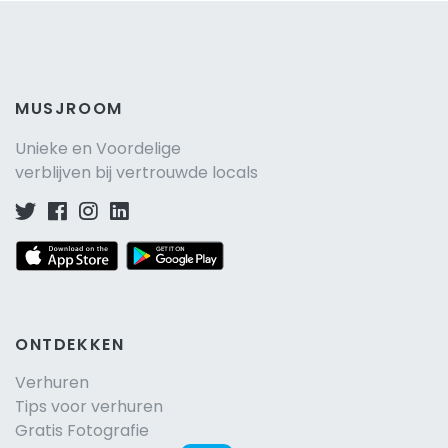
MUSJROOM
Unieke en Voordelige
verblijven bij vertrouwde locals
ONTDEKKEN
Verhuren
Tips voor verhuren
Gratis Fotografie