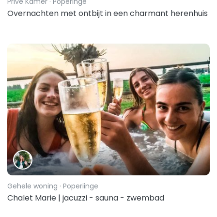
Privé Kamer
· Poperinge
Overnachten met ontbijt in een charmant herenhuis
Gehele woning
· Poperiinge
Chalet Marie | jacuzzi - sauna - zwembad