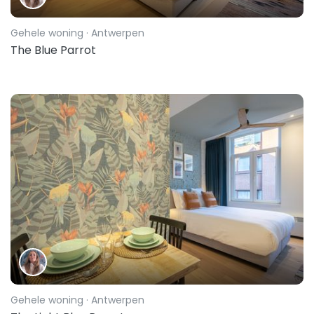
Gehele woning
· Antwerpen
The Blue Parrot
Gehele woning
· Antwerpen