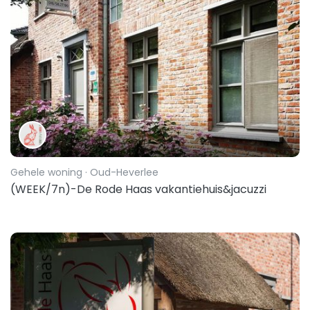
Gehele woning
· Oud-Heverlee
(WEEK/7n)-De Rode Haas vakantiehuis&jacuzzi