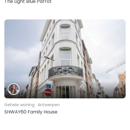
The Light Blue Parrot
Gehele woning
· Antwerpen
SHWAY60 Family House