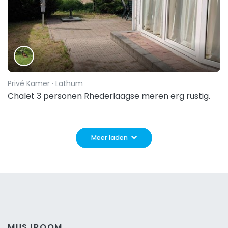
Privé Kamer
· Lathum
Chalet 3 personen Rhederlaagse meren erg rustig.
Meer laden
MUSJROOM