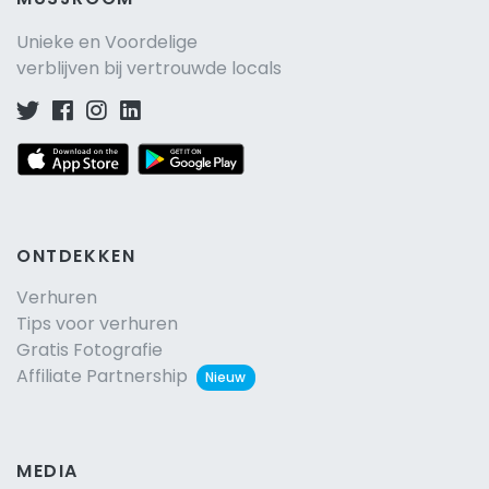
Unieke en Voordelige
verblijven bij vertrouwde locals
ONTDEKKEN
Verhuren
Tips voor verhuren
Gratis Fotografie
Affiliate Partnership
Nieuw
MEDIA