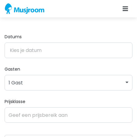
Datums
Gasten
1 Gast
Prijsklasse