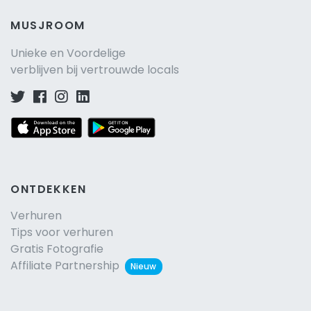
MUSJROOM
Unieke en Voordelige
verblijven bij vertrouwde locals
ONTDEKKEN
Verhuren
Tips voor verhuren
Gratis Fotografie
Affiliate Partnership
Nieuw