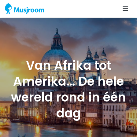
Van Afrika tot
Amerika… De hele
wereld rond in één
dag